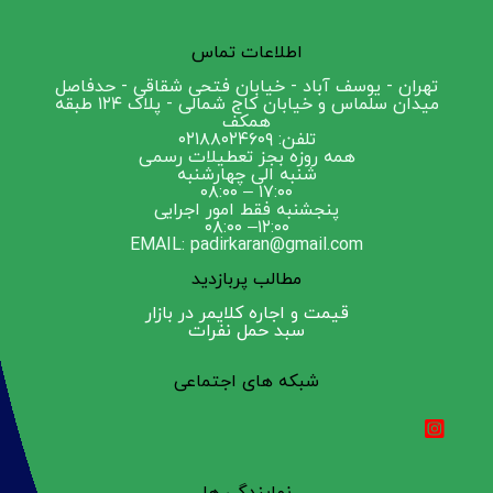
اطلاعات تماس
تهران - یوسف آباد - خیابان فتحی شقاقی - حدفاصل
میدان سلماس و خیابان کاج شمالی - پلاک ۱۲۴ طبقه
همکف
تلفن: ۰۲۱۸۸۰۲۴۶۰۹
همه روزه بجز تعطیلات رسمی
شنبه الی چهارشنبه
۱۷:۰۰ – ۰۸:۰۰
پنجشنبه فقط امور اجرایی
۱۲:۰۰– ۰۸:۰۰
EMAIL: padirkaran@gmail.com
مطالب پربازدید
قیمت و اجاره کلایمر در بازار
سبد حمل نفرات
شبکه های اجتماعی