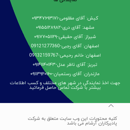
نمایندگی ها
کیش: آقای مظلومی-۰۹۳۴۷۶۹۳۱۷۱
مشهد: آقای دری-۰۹۱۵۵۱۲۸۹۸۲
شیراز: آقای حقیقی-۰۹۱۷۷۰۵۱۱۲۹
اصفهان: آقای رجبی-09121277360
اصفهان: خانم رحیمی-09132159767
تبریز: آقای ناظر عدل-۰۹۱۴۱۱۴۰۱۴۳
مازندران: آقای رستمیان-۰۹۱۱۳۹۲۰۱۶۰
جهت اخذ نمایندگی در شهر های مختلف و کسب اطلاعات
بیشتر با شرکت تماس حاصل فرمائید
کلیه محتویات این وب سایت متعلق به شرکت
پادیرکاران آرشام می باشد