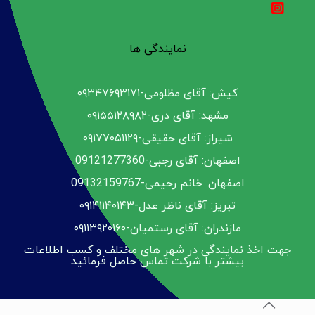
نمایندگی ها
کیش: آقای مظلومی-۰۹۳۴۷۶۹۳۱۷۱
مشهد: آقای دری-۰۹۱۵۵۱۲۸۹۸۲
شیراز: آقای حقیقی-۰۹۱۷۷۰۵۱۱۲۹
اصفهان: آقای رجبی-09121277360
اصفهان: خانم رحیمی-09132159767
تبریز: آقای ناظر عدل-۰۹۱۴۱۱۴۰۱۴۳
مازندران: آقای رستمیان-۰۹۱۱۳۹۲۰۱۶۰
جهت اخذ نمایندگی در شهر های مختلف و کسب اطلاعات
بیشتر با شرکت تماس حاصل فرمائید