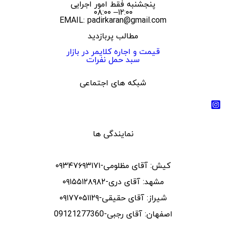
پنجشنبه فقط امور اجرایی
۱۲:۰۰– ۰۸:۰۰
EMAIL: padirkaran@gmail.com
مطالب پربازدید
قیمت و اجاره کلایمر در بازار
سبد حمل نفرات
شبکه های اجتماعی
نمایندگی ها
کیش: آقای مظلومی-۰۹۳۴۷۶۹۳۱۷۱
مشهد: آقای دری-۰۹۱۵۵۱۲۸۹۸۲
شیراز: آقای حقیقی-۰۹۱۷۷۰۵۱۱۲۹
اصفهان: آقای رجبی-09121277360