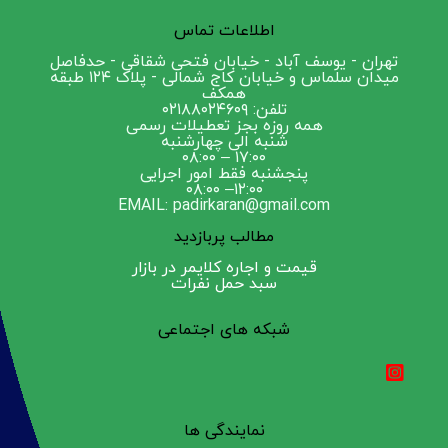
اطلاعات تماس
تهران - یوسف آباد - خیابان فتحی شقاقی - حدفاصل
میدان سلماس و خیابان کاج شمالی - پلاک ۱۲۴ طبقه
همکف
تلفن: ۰۲۱۸۸۰۲۴۶۰۹
همه روزه بجز تعطیلات رسمی
شنبه الی چهارشنبه
۱۷:۰۰ – ۰۸:۰۰
پنجشنبه فقط امور اجرایی
۱۲:۰۰– ۰۸:۰۰
EMAIL: padirkaran@gmail.com
مطالب پربازدید
قیمت و اجاره کلایمر در بازار
سبد حمل نفرات
شبکه های اجتماعی
نمایندگی ها