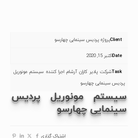
Client
پروژه پردیس سینمایی چهارسو
Date
اکتبر 15, 2020
Task
شرکت پادیر کاران آرشام اجرا کننده سیستم مونوریل
پردیس سینمایی چهارسو
سیستم مونوریل پردیس
سینمایی چهارسو
اشتراک گذاری