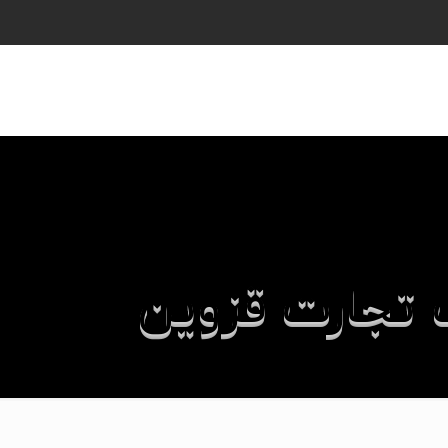
 تجارت قزوین
ن روف تجارت قزوین