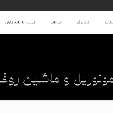
لات
کاتالوگ
مقالات
تماس با پادیرکاران
ونوریل و ماشین روف
ه های انجام شده
مونوریل
پروژه سیستم مونوریل و ماشی