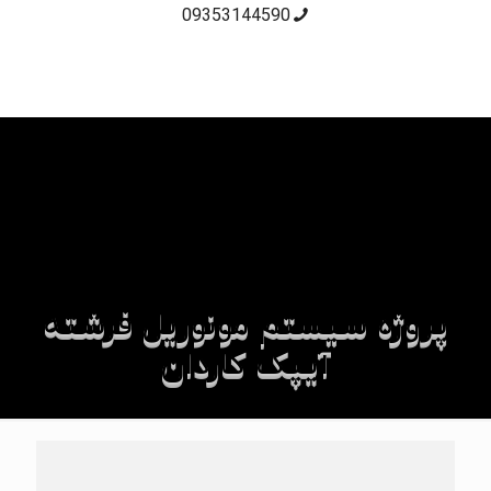
09353144590
پروژه سیستم مونوریل فرشته
آیپک کاردان