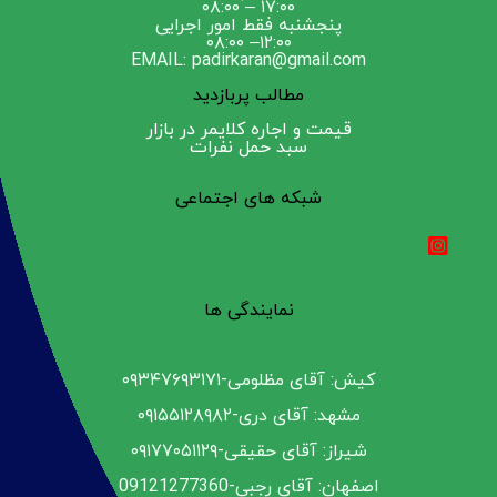
۱۷:۰۰ – ۰۸:۰۰
پنجشنبه فقط امور اجرایی
۱۲:۰۰– ۰۸:۰۰
EMAIL: padirkaran@gmail.com
مطالب پربازدید
قیمت و اجاره کلایمر در بازار
سبد حمل نفرات
شبکه های اجتماعی
نمایندگی ها
کیش: آقای مظلومی-۰۹۳۴۷۶۹۳۱۷۱
مشهد: آقای دری-۰۹۱۵۵۱۲۸۹۸۲
شیراز: آقای حقیقی-۰۹۱۷۷۰۵۱۱۲۹
اصفهان: آقای رجبی-09121277360