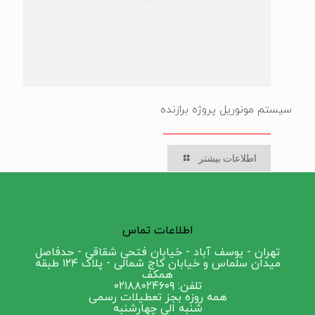
سیستم مونوریل پروژه برازنده
اطلاعات بیشتر
اطلاعات تماس
تهران - یوسف آباد - خیابان فتحی شقاقی - حدفاصل
میدان سلماس و خیابان کاج شمالی - پلاک ۱۲۴ طبقه
همکف
تلفن: ۰۲۱۸۸۰۲۴۶۰۹
همه روزه بجز تعطیلات رسمی
شنبه الی چهارشنبه