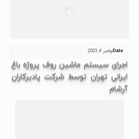
Date
نوامبر 4, 2023
اجرای سیستم ماشین روف پروژه باغ
ایرانی تهران توسط شرکت پادیرکاران
آرشام