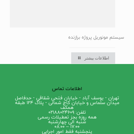
سیستم مونوریل پروژه برازنده
اطلاعات بیشتر
اطلاعات تماس
تهران - یوسف آباد - خیابان فتحی شقاقی - حدفاصل
میدان سلماس و خیابان کاج شمالی - پلاک ۱۲۴ طبقه
همکف
تلفن: ۰۲۱۸۸۰۲۴۶۰۹
همه روزه بجز تعطیلات رسمی
شنبه الی چهارشنبه
۱۷:۰۰ – ۰۸:۰۰
پنجشنبه فقط امور اجرایی