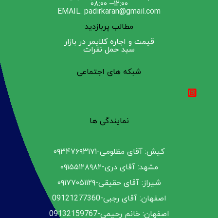
۱۲:۰۰– ۰۸:۰۰
EMAIL: padirkaran@gmail.com
مطالب پربازدید
قیمت و اجاره کلایمر در بازار
سبد حمل نفرات
شبکه های اجتماعی
نمایندگی ها
کیش: آقای مظلومی-۰۹۳۴۷۶۹۳۱۷۱
مشهد: آقای دری-۰۹۱۵۵۱۲۸۹۸۲
شیراز: آقای حقیقی-۰۹۱۷۷۰۵۱۱۲۹
اصفهان: آقای رجبی-09121277360
اصفهان: خانم رحیمی-09132159767