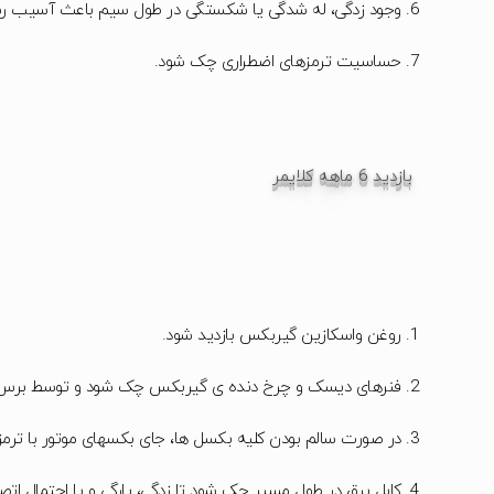
وجود زدگی، له شدگی یا شکستگی در طول سیم باعث آسیب رسی
حساسیت ترمزهای اضطراری چک شود.
بازدید 6 ماهه کلایمر
روغن واسکازین گیربکس بازدید شود.
فنرهای دیسک و چرخ دنده ی گیربکس چک شود و توسط برس یا
در صورت سالم بودن کلیه بکسل ها، جای بکسهای موتور با ترم
کابل برق در طول مسیر چک شود تا زدگی، پارگی و یا احتمال اتص