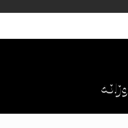
زانه
د روزانه