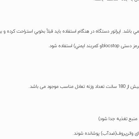
ي باشد. اپراتور دستگاه در هنگام استفاده بايد قبلاً بخوبي استراحت كرده و ب
ي) استفاده شود.
 منبع تغذیه جدا شود)
ی واترپروف(ضدآب) پوشانده شوند.