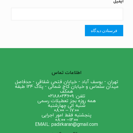
ایمیل
اطلاعات تماس
تهران - یوسف آباد - خیابان فتحی شقاقی - حدفاصل
میدان سلماس و خیابان کاج شمالی - پلاک ۱۲۴ طبقه
همکف
تلفن: ۰۲۱۸۸۰۲۴۶۰۹
همه روزه بجز تعطیلات رسمی
شنبه الی چهارشنبه
۱۷:۰۰ – ۰۸:۰۰
پنجشنبه فقط امور اجرایی
۱۲:۰۰– ۰۸:۰۰
EMAIL: padirkaran@gmail.com