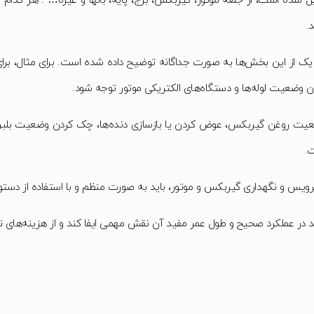
ه است، از جمله موتور، گیربکس، برج، پایه، بالها و غیره… . هر کدام از 
.
یک از این بخش‌ها به صورت جداگانه توضیح داده شده است. برای مثال، برای
ضعیت لوله‌ها و دستگاه‌های الکتریکی موتور توجه شود.
عیت روغن گیربکس، عوض کردن یا بازسازی دنده‌ها، چک کردن وضعیت بلب
.
س و نگهداری گیربکس و موتور، باید به صورت منظم و با استفاده از دستورا
د در عملکرد صحیح و طول عمر مفید آن نقش مهمی ایفا کند و از هزینه‌های تعم