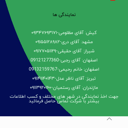
نمایندگی ها
کیش: آقای مظلومی-۰۹۳۴۷۶۹۳۱۷۱
مشهد: آقای دری-۰۹۱۵۵۱۲۸۹۸۲
شیراز: آقای حقیقی-۰۹۱۷۷۰۵۱۱۲۹
اصفهان: آقای رجبی-09121277360
اصفهان: خانم رحیمی-09132159767
تبریز: آقای ناظر عدل-۰۹۱۴۱۱۴۰۱۴۳
مازندران: آقای رستمیان-۰۹۱۱۳۹۲۰۱۶۰
جهت اخذ نمایندگی در شهر های مختلف و کسب اطلاعات
بیشتر با شرکت تماس حاصل فرمائید