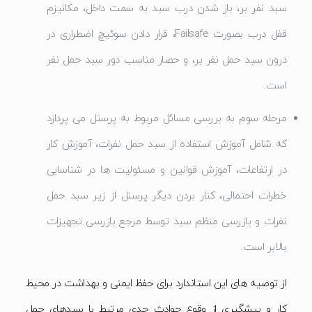
سبد نفر بر، باز شدن درب سبد به سمت داخل، مکانیزم
قفل درب بصورت Failsafe، قرار دادن سوئیچ اضطراری در
درون سبد حمل نفر بر، و حصار مناسب دور سبد حمل نفر
است.
مرحله سوم به بررسی مسائل مربوط به پرسنل می پردازد
که شامل آموزش استفاده از سبد حمل نفرات، آموزش کار
در ارتفاعات، آموزش قوانین و مسئولیت ها در شناسایی
خطرات احتمالی، کنار بردن دیگر پرسنل از زیر سبد حمل
نفرات و بازرسی منظم سبد توسط مرجع بازرسی تجهیزات
بالابر است.
از توصیه های این استاندارد برای حفظ ایمنی و بهداشت در محیط
کار و پیشگیری از وقوع حوادث جدی مرتبط با سبدهای حمل