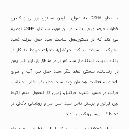
استاندارد OSHA، به عنوان سازمان مسئول بررسی و کنترل
خطرات حرفه ای می باشد. در این مورد، استاندارد OSHA توصیه
می کند که در دستورالعمل ساخت سبد حمل نفرات (سبد
لیفتراک – ساخت بسکت جرثقیل)، خطرات مربوط به کار در
ارتفاعات بلند، استفاده از سبد نفر بر در مناطق باز، ابزار غیر ایمن
در ارتفاعات، سستی نقاط لنگر سبد حمل نفر، آب و هوای
نامطلوب، فعالیت همزمان چند سبد حمل نفر، خرابی جرثقیل،
حرکت در مسیر اشتباه جرثقیل، زمین کار ناهموار، عدم ارتباط
بین اپراتور و پرسنل داخل سبد حمل نفر و روشنایی ناکافی در
محیط کار بررسی و کنترل شوند.