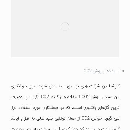
استفاده از روش CO2
کارشناسان شرکت های تولیدی سبد حمل نفرات، برای جوشکاری
این سبد از روش CO2 استفاده می کنند. CO2 یکی از پر مصرف
ترین گازهای راکتیوی است، که در جوشکاری مورد استفاده قرار
می گیرد. خواص CO2 از جمله توانایی نفوذ عالی به فلز و ایجاد
گرما، باعث می شود که جوشکاری فلزات سخت به راحتی صورت