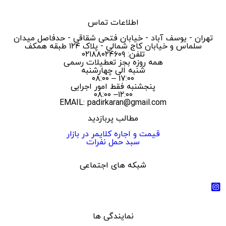
اطلاعات تماس
تهران - یوسف آباد - خیابان فتحی شقاقی - حدفاصل میدان
سلماس و خیابان کاج شمالی - پلاک ۱۲۴ طبقه همکف
تلفن: ۰۲۱۸۸۰۲۴۶۰۹
همه روزه بجز تعطیلات رسمی
شنبه الی چهارشنبه
۱۷:۰۰ – ۰۸:۰۰
پنجشنبه فقط امور اجرایی
۱۲:۰۰– ۰۸:۰۰
EMAIL: padirkaran@gmail.com
مطالب پربازدید
قیمت و اجاره کلایمر در بازار
سبد حمل نفرات
شبکه های اجتماعی
نمایندگی ها