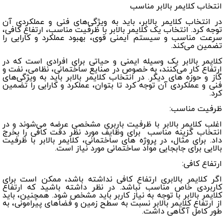
انتخاب کلایمر بالابر مناسب
در انتخاب کلایمر بالابر، باید به ویژگی‌های فنی و عملکردی آن
توجه کرد. انتخاب یک کلایمر بالابر با ظرفیت مناسب، ارتفاع کافی،
سرعت مناسب و سیستم ایمنی قوی، بهبود عملکرد و کارایی را
تضمین می‌کند.
کلایمر بالابر یک وسیله ایمنی و حیاتی برای افرادی است که در
ارتفاع کار می‌کنند، به خصوص در صنایع ساختمانی، نظامی، نفت و
گاز و حوزه های دیگر. در انتخاب کلایمر بالابر باید به ویژگی‌های
فنی و عملکردی آن توجه کرد تا بتوان، عملکرد و کارایی را تضمین
کرد.
ظرفیت مناسب:
اغلب کلایمر بالابر با ظرفیت باربری مشخصی عرضه می‌شوند و در
انتخاب گزینه مناسب برای وظایف مورد نظر دقت کافی را بخرج
داد. برای مثال، در پروژه های ساختمانی، کلایمر بالابر با ظرفیت
بالایی برای جابجایی مواد ساختمانی مورد نیاز است.
ارتفاع کافی:
اگر کلایمر بالابری ارتفاع کافی نداشته باشد، ممکن است برای
کاربردی خاص مناسب نباشد. در نظر داشته باشید که ارتفاع
کلایمر بالابر با توجه به نیاز کاربر باید مشخص شود. همچنین، باید
از ارتفاع کلایمر بالابر نسبت به سطح زمین و فضاهای پیرامونی، به
طور کامل آگاهی داشت.