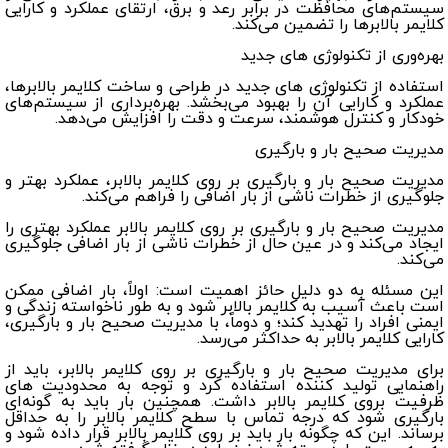
سیستم‌های محافظت در برابر رعد و برق، ارتقای عملکرد و کارایی
کلایمر بالابرها را تضمین می‌کند.
بهره‌وری از تکنولوژی های جدید
استفاده از تکنولوژی های جدید در طراحی و ساخت کلایمر بالابرها،
عملکرد و کارایی آن را بهبود می‌بخشد. بهره‌برداری از سیستم‌های
خودکار و کنترل هوشمند، سرعت و دقت را افزایش می‌دهد.
مدیریت صحیح بار و بارگیری
مدیریت صحیح بار و بارگیری بر روی کلایمر بالابر، عملکرد بهتر و
جلوگیری از خطرات ناشی از بار اضافی را فراهم می‌کند.
مدیریت صحیح بار و بارگیری بر روی کلایمر بالابر عملکرد بهتری را
ایجاد می‌کند و در عین حال از خطرات ناشی از بار اضافی جلوگیری
می‌کند.
این مسئله به دو دلیل حائز اهمیت است: اولاً، بار اضافی ممکن
است باعث آسیب به کلایمر بالابر شود و به طور ناخواسته زندگی و
ایمنی افراد را تهدید کند؛ و دوماً، با مدیریت صحیح بار و بارگیری،
کارایی کلایمر بالابر به حداکثر می‌رسد.
برای مدیریت صحیح بار و بارگیری بر روی کلایمر بالابر، باید از
راهنمایی تولید کننده استفاده کرد و توجه به محدودیت های
ظرفیت بروی کلایمر بالابر داشت. همچنین بار باید به گونه‌ای
بارگیری شود که درجه تماس با سطح کلایمر بالابر را به حداقل
برساند. این که چگونه بار باید بر روی کلایمر بالابر قرار داده شود و