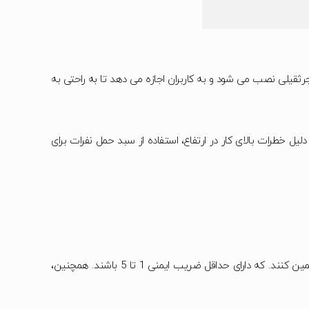
ثقیلی نصب می شود و به کاربران اجازه می دهد تا به راحتی به
ل خطرات بالای کار در ارتفاع، استفاده از سبد حمل نفرات برای
، باید آن ها به گونه ای طراحی شوند که، امنیت و راحتی افراد حمل شده را تضمین کنند. که دارای حداقل ضریب ایمنی 1 تا 5 باشند. همچنین،