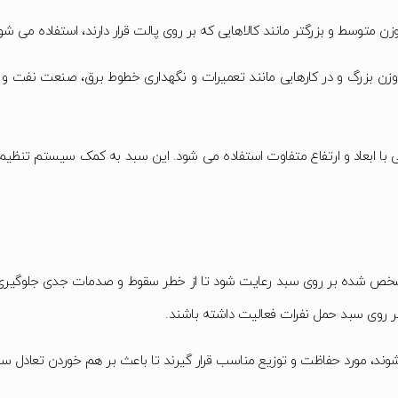
 وزن متوسط و بزرگتر مانند کالاهایی که بر روی پالت قرار دارند، استفاده می شو
وزن بزرگ و در کارهایی مانند تعمیرات و نگهداری خطوط برق، صنعت نفت و گاز
 با ابعاد و ارتفاع متفاوت استفاده می شود. این سبد به کمک سیستم تنظیم ارتف
شخص شده بر روی سبد رعایت شود تا از خطر سقوط و صدمات جدی جلوگیری شو
بر روی سبد حمل نفرات فعالیت داشته باشند.
ی‌شوند، مورد حفاظت و توزیع مناسب قرار گیرند تا باعث بر هم خوردن تعادل س