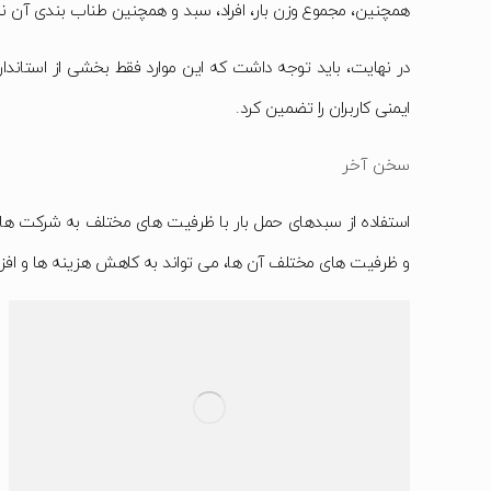
همچنین، مجموع وزن بار، افراد، سبد و همچنین طناب بندی آن نباید از 5% ظرفیت جرثقیل بیشتر باشد تا از خطر آسیب به جرثقیل و سایر تجهیزات
در نهایت، باید توجه داشت که این موارد فقط بخشی از استاندا
ایمنی کاربران را تضمین کرد.
سخن آخر
استفاده از سبدهای حمل بار با ظرفیت های مختلف به شرکت ها و 
و ظرفیت های مختلف آن ها، می تواند به کاهش هزینه ها و افزا