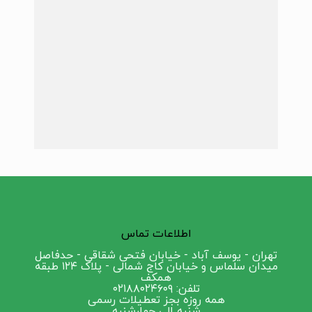
اطلاعات تماس
تهران - یوسف آباد - خیابان فتحی شقاقی - حدفاصل
میدان سلماس و خیابان کاج شمالی - پلاک ۱۲۴ طبقه
همکف
تلفن: ۰۲۱۸۸۰۲۴۶۰۹
همه روزه بجز تعطیلات رسمی
شنبه الی چهارشنبه