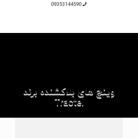
09353144590
وینچ های بلاکشنده برند
Tractel