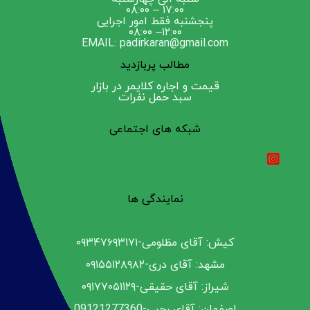
۱۷:۰۰ – ۰۸:۰۰
پنجشنبه فقط امور اجرایی
۱۲:۰۰– ۰۸:۰۰
EMAIL: padirkaran@gmail.com
مطالب پربازدید
قیمت و اجاره کلایمر در بازار
سبد حمل نفرات
شبکه های اجتماعی
نمایندگی ها
کیش: آقای مظلومی-۰۹۳۴۷۶۹۳۱۷۱
مشهد: آقای دری-۰۹۱۵۵۱۲۸۹۸۲
شیراز: آقای حقیقی-۰۹۱۷۷۰۵۱۱۲۹
اصفهان: آقای رجبی-09121277360