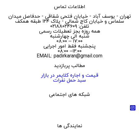
اطلاعات تماس
تهران - یوسف آباد - خیابان فتحی شقاقی - حدفاصل میدان
سلماس و خیابان کاج شمالی - پلاک ۱۲۴ طبقه همکف
تلفن: ۰۲۱۸۸۰۲۴۶۰۹
همه روزه بجز تعطیلات رسمی
شنبه الی چهارشنبه
۱۷:۰۰ – ۰۸:۰۰
پنجشنبه فقط امور اجرایی
۱۲:۰۰– ۰۸:۰۰
EMAIL: padirkaran@gmail.com
مطالب پربازدید
قیمت و اجاره کلایمر در بازار
سبد حمل نفرات
شبکه های اجتماعی
نمایندگی ها